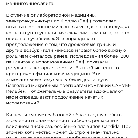
менингоэнцефалита.
В отличие от лабораторной медицины,
электроакупунктура по Фоллю (ЭАФ) позволяет
выявлять органные микозы in vivo, даже в тех случаях,
когда отсутствует клиническая симптоматика, как это
описано в учебниках. Это оправдывает
предположение о том, что дрожжевые грибы и
другие возбудители микозов играют более важную
роль, чем считалось ранее. Исследования более 1200
пациентов с использованием ЭАФ показали
результаты, которые не могут быть объяснены по
критериям официальной медицины. Эти
замечательные результаты были достигнуты
благодаря микробным препаратам компании САНУМ-
Кельбек. Положительные результаты вдохновляют
нас и оправдывают продолжение начатых
исследований.
Кишечник является базовой областью для любого
заселения и размножения грибков с решающим
влиянием дисбиоза, особенно для видов Candida. При
этом их количество может быстро и значительно