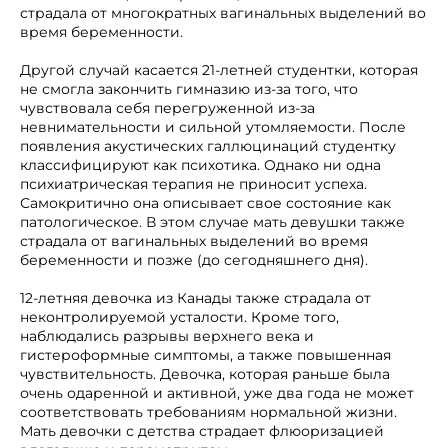
страдала от многократных вагинальных выделений во
время беременности.
Другой случай касается 21-летней студентки, которая
не смогла закончить гимназию из-за того, что
чувствовала себя перегруженной из-за
невнимательности и сильной утомляемости. После
появления акустических галлюцинаций студентку
классифицируют как психотика. Однако ни одна
психиатрическая терапия не приносит успеха.
Самокритично она описывает свое состояние как
патологическое. В этом случае мать девушки также
страдала от вагинальных выделений во время
беременности и позже (до сегодняшнего дня).
12-летняя девочка из Канады также страдала от
неконтролируемой усталости. Кроме того,
наблюдались разрывы верхнего века и
гистероформные симптомы, а также повышенная
чувствительность. Девочка, которая раньше была
очень одаренной и активной, уже два года не может
соответствовать требованиям нормальной жизни.
Мать девочки с детства страдает флюоризацией