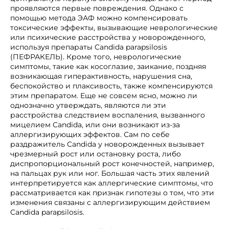
проявляются первые повреждения. Однако с
помощью метода ЭАФ можно компенсировать
токсические эффекты, вызывающие неврологические
или психические расстройства у новорожденного,
используя препараты Candida parapsilosis
(ПЕФРАКЕЛЬ). Кроме того, неврологические
симптомы, такие как косоглазие, заикание, поздняя
возникающая гиперактивность, нарушения сна,
беспокойство и плаксивость, также компенсируются
этим препаратом. Еще не совсем ясно, можно ли
однозначно утверждать, являются ли эти
расстройства следствием воспаления, вызванного
мицелием Candida, или они возникают из-за
аллергизирующих эффектов. Сам по себе
раздражитель Candida у новорожденных вызывает
чрезмерный рост или остановку роста, либо
диспропорциональный рост конечностей, например,
на пальцах рук или ног. Большая часть этих явлений
интерпретируется как аллергические симптомы, что
рассматривается как признак гипотезы о том, что эти
изменения связаны с аллергизирующим действием
Candida parapsilosis.