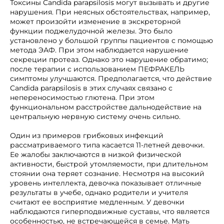
Токсины Candida parapsilosis могут вызывать и другие
нарушения. При неясных обстоятельствах, например,
может произойти изменение в экскреторной
функции поджелудочной железы. Это было
установлено у большой группы пациентов с помощью
метода ЭАФ. При этом наблюдается нарушение
секреции протеаз. Однако это нарушение обратимо;
после терапии с использованием ПЕФРАКЕЛЬ
симптомы улучшаются. Предполагается, что действие
Candida parapsilosis в этих случаях связано с
непереносимостью глютена. При этом
функциональном расстройстве дальнодействие на
центральную нервную систему очень сильно.
Один из примеров грибковых инфекций
рассматриваемого типа касается 11-летней девочки.
Ее жалобы заключаются в низкой физической
активности, быстрой утомляемости, при длительном
стоянии она теряет сознание. Несмотря на высокий
уровень интеллекта, девочка показывает отличные
результаты в учебе, однако родители и учителя
считают ее восприятие медленным. У девочки
наблюдаются гиперподвижные суставы, что является
особенностью, не встречающейся в семье. Мать