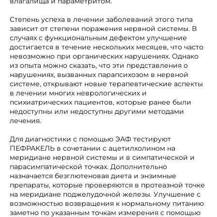
влагалища и параметритом.
Степень успеха в лечении заболеваний этого типа
зависит от степени поражения нервной системы. В
случаях с функциональным дефектом улучшение
достигается в течение нескольких месяцев, что часто
невозможно при органических нарушениях. Однако
из опыта можно сказать, что эти представления о
нарушениях, вызванных парапсихозом в нервной
системе, открывают новые терапевтические аспекты
в лечении многих неврологических и
психиатрических пациентов, которые ранее были
недоступны или недоступны другими методами
лечения.
Для диагностики с помощью ЭАФ тестируют
ПЕФРАКЕЛЬ в сочетании с ацетилхолином на
меридиане нервной системы и в симпатической и
парасимпатической точках. Дополнительно
назначается безглютеновая диета и энзимные
препараты, которые проверяются в протеазной точке
на меридиане поджелудочной железы. Улучшение с
возможностью возвращения к нормальному питанию
заметно по указанным точкам измерения с помощью