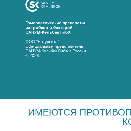
Гомеопатические препараты
из грибков и бактерий
САНУМ-Кельбек ГмбХ
ООО "Натурвита"
Официальный представитель
САНУМ-Кельбек ГмбХ в России
© 2026
ИМЕЮТСЯ ПРОТИВОП
К