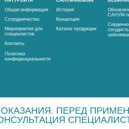
НАТУРВИТА
САНУМ-Кельбек
ВЕБИНА
Общая информация
История
Обновлен
САНУМ-т
Сотрудничество
Концепция
Сердечно
Мероприятия для
Каталог продукции
сосудист
специалистов
заболева
Контакты
Политика
конфиденциальности
ОКАЗАНИЯ. ПЕРЕД ПРИМЕ
ОНСУЛЬТАЦИЯ СПЕЦИАЛИС