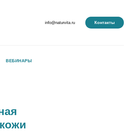
Контакты
info@naturvita.ru
ВЕБИНАРЫ
ная
 кожи