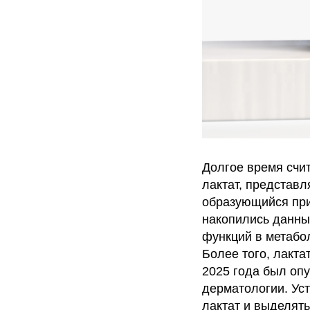
Долгое время счит
лактат, представ
образующийся при
накопились данны
функций в метабол
Более того, лакта
2025 года был оп
дерматологии. Уст
лактат и выделять