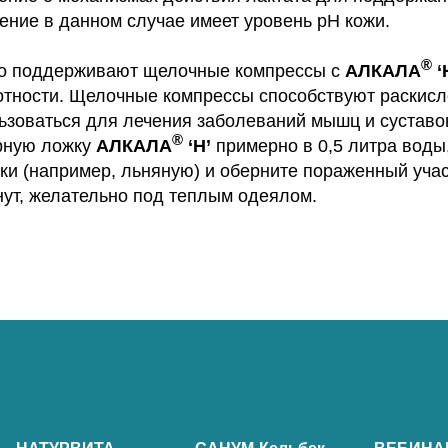
ение в данном случае имеет уровень pH кожи.
®
но поддерживают щелочные компрессы с
АЛКАЛА
‘
тности. Щелочные компрессы способствуют раскисл
ьзоваться для лечения заболеваний мышц и суставов
®
рную ложку
АЛКАЛА
‘Н’
примерно в 0,5 литра воды
ки (например, льняную) и оберните пораженный учас
нут, желательно под теплым одеялом.