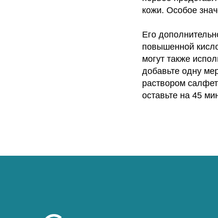
кожи. Особое знач
Его дополнитель
повышенной кисло
могут также испол
добавьте одну ме
раствором салфет
оставьте на 45 ми