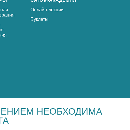
РЫ
САНУМ-АКАДЕМИЯ
ная
Онлайн-лекции
ерапия
Буклеты
-
ые
ния
НЕНИЕМ НЕОБХОДИМА
ТА