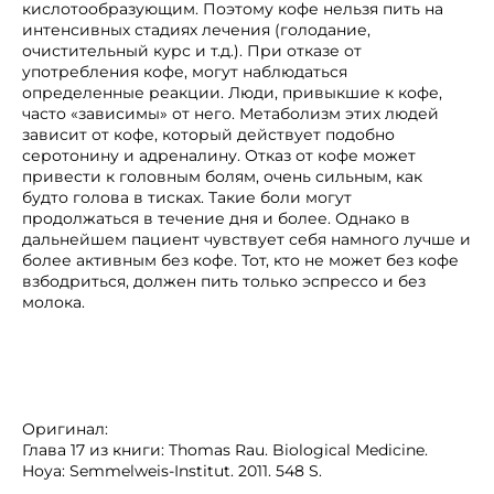
кислотообразующим. Поэтому кофе нельзя пить на
интенсивных стадиях лечения (голодание,
очистительный курс и т.д.). При отказе от
употребления кофе, могут наблюдаться
определенные реакции. Люди, привыкшие к кофе,
часто «зависимы» от него. Метаболизм этих людей
зависит от кофе, который действует подобно
серотонину и адреналину. Отказ от кофе может
привести к головным болям, очень сильным, как
будто голова в тисках. Такие боли могут
продолжаться в течение дня и более. Однако в
дальнейшем пациент чувствует себя намного лучше и
более активным без кофе. Тот, кто не может без кофе
взбодриться, должен пить только эспрессо и без
молока.
Оригинал:
Глава 17 из книги: Thomas Rau. Biological Medicine.
Hoya: Semmelweis-Institut. 2011. 548 S.