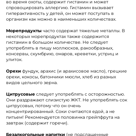
во время охоты, содержит гистамин и может
спровоцировать аллергию. Гистамин вызывает
гиперактивность у детей, он может поступать в
организм как можно в наименьших количествах.
Морепродукты
часто содержат тяжелые металлы. В
некоторых морепродуктах также содержится
гистамин в большом количестве. Не следует
употреблять в пищу моллюсков, ракообразных,
консервы, скумбрию, омаров, креветки, устриц и
улиток.
Орехи
фундук, арахис (и арахисовое масло), грецкие
орехи, кокосы, батончики мюсли, хлеб из разных
видов цельного зерна.
Цитрусовые
следует употреблять с осторожностью.
Они раздражают слизистую ЖКТ. Не употреблять сок
цитрусовых, потому что он очень
концентрированный. Соки считаются едой, а не
питьем! Рекомендуется половинка грейпфрута на
завтрак (содержит горечи).
Безалкогольные напитки
(не подслащенные