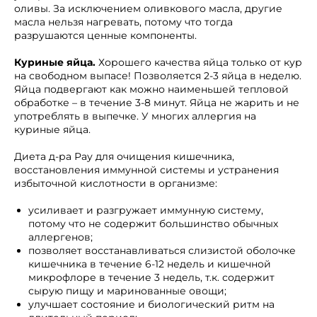
оливы. За исключением оливкового масла, другие
масла нельзя нагревать, потому что тогда
разрушаются ценные компоненты.
Куриные яйца.
Хорошего качества яйца только от кур
на свободном выпасе! Позволяется 2-3 яйца в неделю.
Яйца подвергают как можно наименьшей тепловой
обработке – в течение 3-8 минут. Яйца не жарить и не
употреблять в выпечке. У многих аллергия на
куриные яйца.
Диета д-ра Рау для очищения кишечника,
восстановления иммунной системы и устранения
избыточной кислотности в организме:
усиливает и разгружает иммунную систему,
потому что не содержит большинство обычных
аллергенов;
позволяет восстанавливаться слизистой оболочке
кишечника в течение 6-12 недель и кишечной
микрофлоре в течение 3 недель, т.к. содержит
сырую пищу и маринованные овощи;
улучшает состояние и биологический ритм на