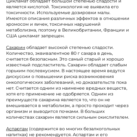
Цикламат обладает большой степенью сладости и
является кислотой. Токсикология не выявила его
токсичности. Используемые дозировки малы.
Имеются описания различных эффектов в отношении
хромосом и яичек, токсичных нарушений
метаболизма, поэтому в Великобритании, Франции и
США цикламат запрещен.
Сахарин
обладает высокой степенью сладости.
Количество, эквивалентное 80 г сахара в день,
считается безопасным. Это самый старый и хорошо
известный подсластитель. Сахарин обладает слабым
горьким послевкусием. В настоящее время ведутся
дискуссии о повышении риска возникновения
онкологических заболеваний, но доказательств пока
нет. Считается одним из наименее вредных веществ,
хотя его применение не одобряется. Одним из
преимуществ сахарина является то, что он не
вмешивается в метаболизм, а просто проходит через
организм и выводится почками. В больших
количествах сахарин является сильным окислителем.
Аспартам
(содержится во многих безалкогольных
напитках) не рекомендуется. Аспартам и его