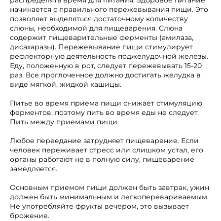
распределять время для питания. Здоровое питание
начинается с правильного пережевывания пищи. Это
позволяет выделяться достаточному количеству
слюны, необходимой для пищеварения. Слюна
содержит пищеварительные ферменты (амилаза,
дисахаразы). Пережевывание пищи стимулирует
рефлекторную деятельность поджелудочной железы.
Еду, положенную в рот, следует пережевывать 15-20
раз. Все проглоченное должно достигать желудка в
виде мягкой, жидкой кашицы.
Питье во время приема пищи снижает стимуляцию
ферментов, поэтому пить во время еды не следует.
Пить между приемами пищи.
Любое переедание затрудняет пищеварение. Если
человек переживает стресс или слишком устал, его
органы работают не в полную силу, пищеварение
замедляется.
Основным приемом пищи должен быть завтрак, ужин
должен быть минимальным и легкоперевариваемым.
Не употребляйте фрукты вечером, это вызывает
брожение.