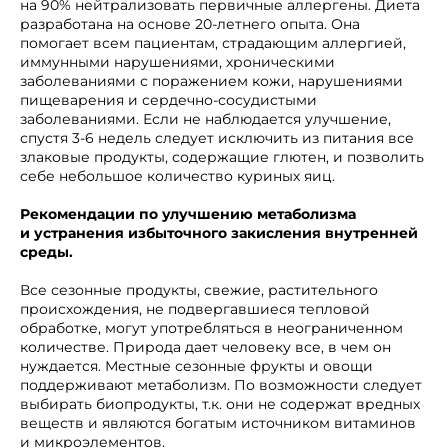
на 90% нейтрализовать первичные аллергены. Диета
разработана на основе 20-летнего опыта. Она
помогает всем пациентам, страдающим аллергией,
иммунными нарушениями, хроническими
заболеваниями с поражением кожи, нарушениями
пищеварения и сердечно-сосудистыми
заболеваниями. Если не наблюдается улучшение,
спустя 3-6 недель следует исключить из питания все
злаковые продукты, содержащие глютен, и позволить
себе небольшое количество куриных яиц.
Рекомендации по улучшению метаболизма
и устранения избыточного закисления внутренней
среды.
Все сезонные продукты, свежие, растительного
происхождения, не подвергавшиеся тепловой
обработке, могут употребляться в неограниченном
количестве. Природа дает человеку все, в чем он
нуждается. Местные сезонные фрукты и овощи
поддерживают метаболизм. По возможности следует
выбирать биопродукты, т.к. они не содержат вредных
веществ и являются богатым источником витаминов
и микроэлементов.