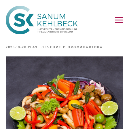
Гипоаллергенная диета и
САНУМ-терапия
2025-10-28 17:49
ЛЕЧЕНИЕ И ПРОФИЛАКТИКА