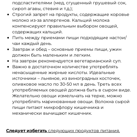
подсластителями (мед, сгущенный грушевый сок,
сироп агавы, стевия и т.д.);
Строгий запрет на продукты, содержащие коровье
молоко из-за аллергенов. Кальций молока
компенсируют правильным выбором овощей,
содержащих кальций.
Пить между приемами пищи подходящие настои/
чаи каждый день.
Завтрак и обед – основные приемы пищи, ужин
должен быть маленьким и легким.
На завтрак рекомендуется вегетарианский суп.
Важно в достаточном количестве употреблять
ненасыщенные жирные кислоты. Идеальные
источники – льняное, из виноградных косточек,
оливковое масло по 30-50 мл в день. Треть всех
употребляемых овощей должна быть в сыром виде.
Желательно овощи измельчать на терке, можно
употреблять маринованные овощи. Волокна сырой
пищи питают микрофлору кишечника и
механически вычищают кишечник.
Следует избегать
следующих продуктов питания.