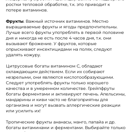
ростки тепловой обработке, т.к. это приводит к
потере витаминов.
Фрукты
. Важный источник витаминов. Местно
выращиваемые фрукты и ягоды предпочтительны.
Лучше всего фрукты употреблять в первой половине
дня и никогда не есть после 4 часов дня, т.к. они
вызывают брожение. У фруктов, которые
опрыскивают инсектицидами на полях, следуют
удалять кожуру.
Цитрусовые богаты витамином С, обладают
охлаждающим действием. Если их собирают
незрелыми, они являются кислотообразующими.
Следует употреблять фрукты только хорошего
качества и в умеренном количестве. Грейпфруты
богаты ферментами и активируют печень. Апельсины,
мандарины и киви часто не благоприятны для
организма и могут вызвать аллергические реакции
или усилить их!
Тропические фрукты ананасы, манго, папайа и др.
богаты витаминами и ферментами. Выбирайте только