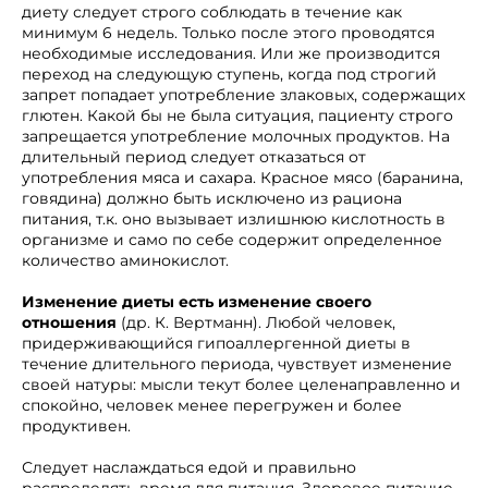
диету следует строго соблюдать в течение как
минимум 6 недель. Только после этого проводятся
необходимые исследования. Или же производится
переход на следующую ступень, когда под строгий
запрет попадает употребление злаковых, содержащих
глютен. Какой бы не была ситуация, пациенту строго
запрещается употребление молочных продуктов. На
длительный период следует отказаться от
употребления мяса и сахара. Красное мясо (баранина,
говядина) должно быть исключено из рациона
питания, т.к. оно вызывает излишнюю кислотность в
организме и само по себе содержит определенное
количество аминокислот.
Изменение диеты есть изменение своего
отношения
(др. К. Вертманн). Любой человек,
придерживающийся гипоаллергенной диеты в
течение длительного периода, чувствует изменение
своей натуры: мысли текут более целенаправленно и
спокойно, человек менее перегружен и более
продуктивен.
Следует наслаждаться едой и правильно