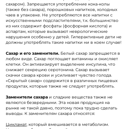
сахаром). Запрещается употребление кока-колы
(также без сахара), порошковых напитков, холодных
чаев в упаковке. Не употребляются все напитки с
искусственными подсластителями, т.к. большинство
из них содержит фосфаты (фосфорная кислота) и
аспартам, которые вызывают неврологические
нарушения особенно у детей. Гиперактивные дети не
должны употреблять такие напитки ни в коем случае!
Сахар и его заменители.
Белый сахар запрещается в
любом виде. Сахар поглощает витамины и окисляет
клетки. Он активизирует выделение инсулина, что
снижает секрецию серотонина. Сахар вызывает
скачки сахара крови и усиливает чувство голода.
«Скрытый сахар» содержится в различных пищевых
продуктах, которые также не следует употреблять.
Заменители сахара
и сладкие вещества также не
являются безвредными. Эта новая продукция на
рынке не такой давно, поэтому пока трудно сделать
выводы. К заменителям сахара относятся:
Цикламат
, который вмешивается в метаболизм.