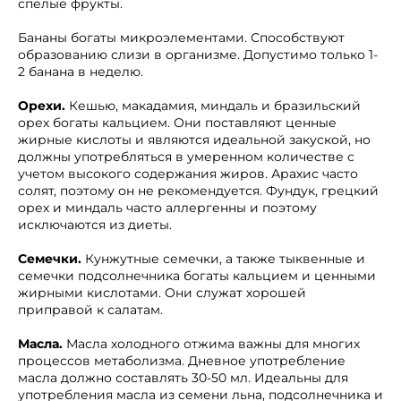
спелые фрукты.
Бананы богаты микроэлементами. Способствуют
образованию слизи в организме. Допустимо только 1-
2 банана в неделю.
Орехи.
Кешью, макадамия, миндаль и бразильский
орех богаты кальцием. Они поставляют ценные
жирные кислоты и являются идеальной закуской, но
должны употребляться в умеренном количестве с
учетом высокого содержания жиров. Арахис часто
солят, поэтому он не рекомендуется. Фундук, грецкий
орех и миндаль часто аллергенны и поэтому
исключаются из диеты.
Семечки.
Кунжутные семечки, а также тыквенные и
семечки подсолнечника богаты кальцием и ценными
жирными кислотами. Они служат хорошей
приправой к салатам.
Масла.
Масла холодного отжима важны для многих
процессов метаболизма. Дневное употребление
масла должно составлять 30-50 мл. Идеальны для
употребления масла из семени льна, подсолнечника и