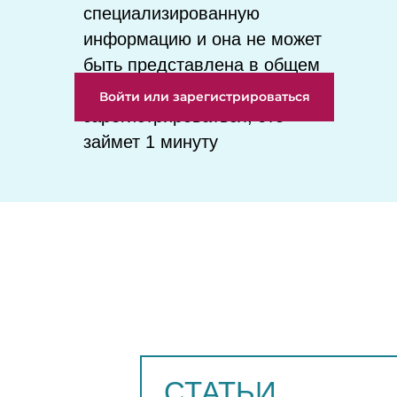
специализированную
информацию и она не может
быть представлена в общем
доступе. Мы просим Вас
Войти или зарегистрироваться
зарегистрироваться, это
займет 1 минуту
СТАТЬИ