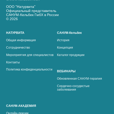
ООО "Натурвита"
Официальный представитель
САНУМ-Кельбек ГмбХ в России
© 2026
НАТУРВИТА
САНУМ-Кельбек
Общая информация
История
Сотрудничество
Концепция
Мероприятия для специалистов
Каталог продукции
Контакты
Политика конфиденциальности
ВЕБИНАРЫ
Обновленная САНУМ-терапия
Сердечно-сосудистые
заболевания
САНУМ-АКАДЕМИЯ
Онлайн-лекции