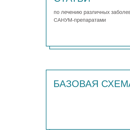
по лечению различных заболе
САНУМ-препаратами
L
БАЗОВАЯ СХЕМА