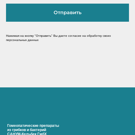
Отправить
Нажимая на кнопку "Отправить" Вы даете согласие на обработку своих
персональных данных
Гомеопатические препараты
из грибков и бактерий
САНУМ-Кельбек ГмбХ